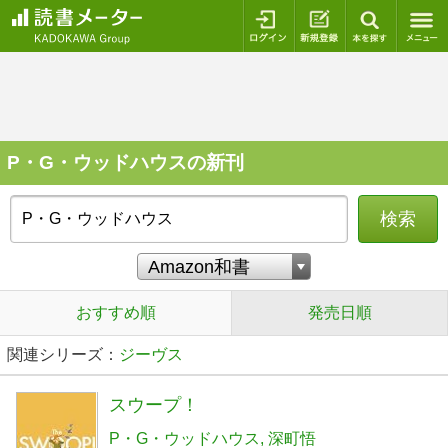
ログイン
新規登録
本を探
P・G・ウッドハウスの新刊
検索
おすすめ順
発売日順
関連シリーズ：
ジーヴス
スウープ！
P・G・ウッドハウス
深町悟