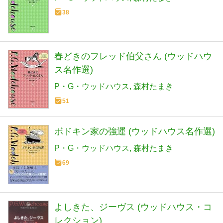
38
春どきのフレッド伯父さん (ウッドハウ
ス名作選)
P・G・ウッドハウス
森村たまき
51
ボドキン家の強運 (ウッドハウス名作選)
P・G・ウッドハウス
森村たまき
69
よしきた、ジーヴス (ウッドハウス・コ
レクション)