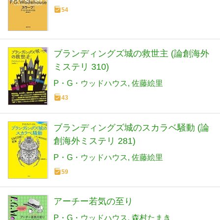
54
ブランディングズ城の救世主 (論創海外
ミステリ 310)
P・G・ウッドハウス
佐藤絵里
43
ブランディングズ城のスカラベ騒動 (論
創海外ミステリ 281)
P・G・ウッドハウス
佐藤絵里
59
アーチー若気の至り
P・G・ウッドハウス
森村たまき