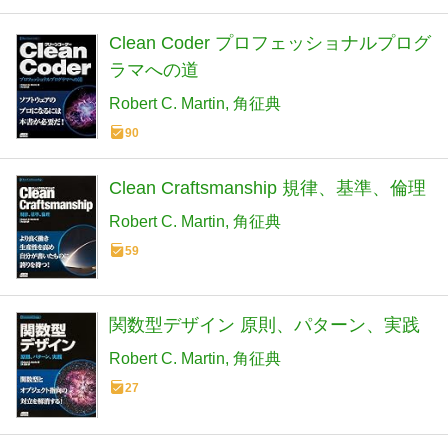
Clean Coder プロフェッショナルプログ
ラマへの道
Robert C. Martin
角征典
90
Clean Craftsmanship 規律、基準、倫理
Robert C. Martin
角征典
59
関数型デザイン 原則、パターン、実践
Robert C. Martin
角征典
27