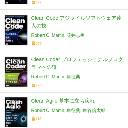
607
Clean Code アジャイルソフトウェア達
人の技
Robert C. Martin
花井志生
202
Clean Coder プロフェッショナルプログ
ラマへの道
Robert C. Martin
角征典
175
Clean Agile 基本に立ち戻れ
Robert C. Martin
角征典
角谷信太郎
118