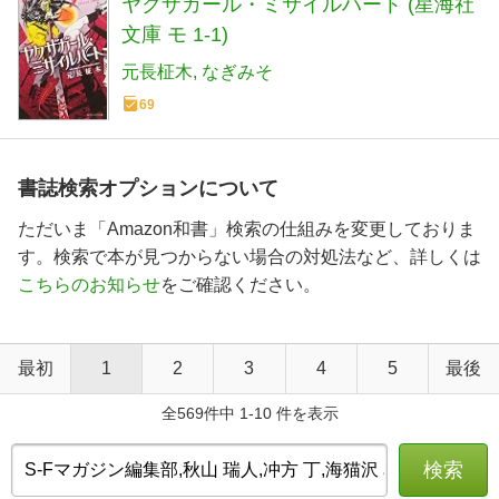
ヤクザガール・ミサイルハート (星海社
文庫 モ 1-1)
元長柾木
なぎみそ
69
書誌検索オプションについて
ただいま「Amazon和書」検索の仕組みを変更しておりま
す。検索で本が見つからない場合の対処法など、詳しくは
こちらのお知らせ
をご確認ください。
最初
1
2
3
4
5
最後
全569件中 1-10 件を表示
検索