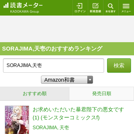
ログイン
新規登録
本を探
SORAJIMA,天壱のおすすめランキング
検索
おすすめ順
発売日順
お求めいただいた暴君陛下の悪女です
(1) (モンスターコミックスf)
SORAJIMA
天壱