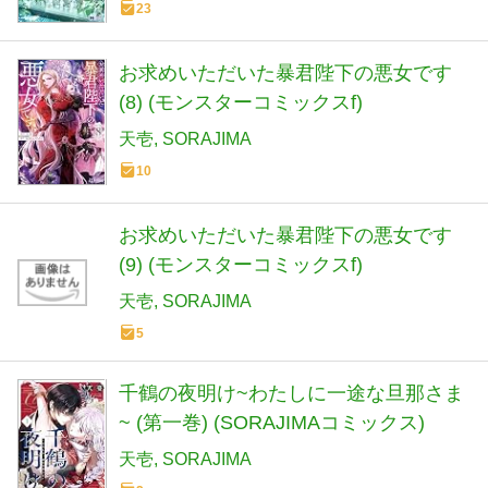
23
お求めいただいた暴君陛下の悪女です
(8) (モンスターコミックスf)
天壱
SORAJIMA
10
お求めいただいた暴君陛下の悪女です
(9) (モンスターコミックスf)
天壱
SORAJIMA
5
千鶴の夜明け~わたしに一途な旦那さま
~ (第一巻) (SORAJIMAコミックス)
天壱
SORAJIMA