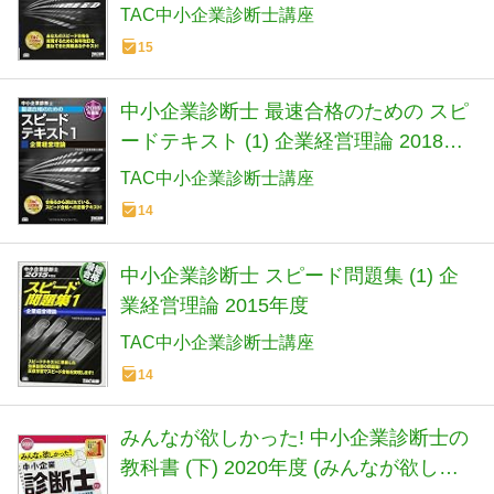
度
TAC中小企業診断士講座
15
中小企業診断士 最速合格のための スピ
ードテキスト (1) 企業経営理論 2018年
度
TAC中小企業診断士講座
14
中小企業診断士 スピード問題集 (1) 企
業経営理論 2015年度
TAC中小企業診断士講座
14
みんなが欲しかった! 中小企業診断士の
教科書 (下) 2020年度 (みんなが欲しか