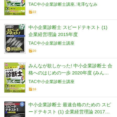
が欲しかった! 合格へのはじめの一歩シ
TAC中小企業診断士講座
滝澤ななみ
リーズ)
22
中小企業診断士 スピードテキスト (1)
企業経営理論 2015年度
TAC中小企業診断士講座
20
みんなが欲しかった! 中小企業診断士 合
格へのはじめの一歩 2020年度 (みんな
が欲しかった! 合格へのはじめの一歩シ
TAC中小企業診断士講座
リーズ)
16
中小企業診断士 最速合格のための スピ
ードテキスト (1) 企業経営理論 2017年