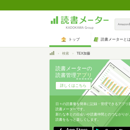
Amazo
トップ
読書メーターと
トップ
検索
TEX加藤
読書メーターの
読書管理
アプリ
詳しくはこちら
日々の読書量を簡単に記録・管理できるアプリ
読書メーターです。
新たな本との出会いや読書仲間とのつながりが
読書をもっと楽しくします。