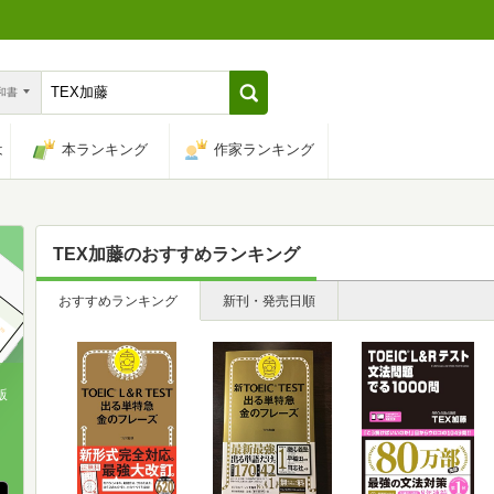
n和書
は
本ランキング
作家ランキング
TEX加藤
のおすすめランキング
おすすめランキング
新刊・発売日順
版
、