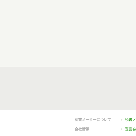
読書メーターについて
読書メ
会社情報
運営会