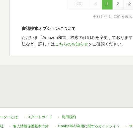
最初
前
1
2
次
全37件中 1 - 20件を表示
書誌検索オプションについて
ただいま「Amazon和書」検索の仕組みを変更しておりま
法など、詳しくは
こちらのお知らせ
をご確認ください。
ーターとは
スタートガイド
利用規約
社
個人情報保護基本方針
Cookie等の利用に関するガイドライン
サ