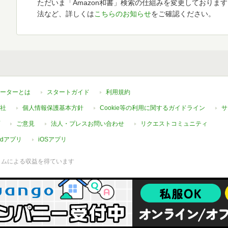
ただいま「Amazon和書」検索の仕組みを変更しておりま
法など、詳しくは
こちらのお知らせ
をご確認ください。
ーターとは
スタートガイド
利用規約
社
個人情報保護基本方針
Cookie等の利用に関するガイドライン
サ
ご意見
法人・プレスお問い合わせ
リクエストコミュニティ
oidアプリ
iOSアプリ
ラムによる収益を得ています