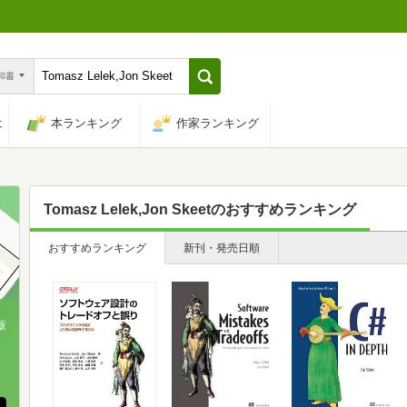
n和書
は
本ランキング
作家ランキング
Tomasz Lelek,Jon Skeet
のおすすめランキング
おすすめランキング
新刊・発売日順
版
、