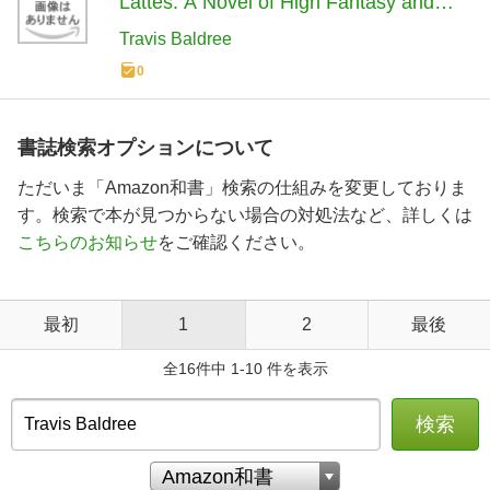
Lattes: A Novel of High Fantasy and
Low Stakes
Travis Baldree
0
書誌検索オプションについて
ただいま「Amazon和書」検索の仕組みを変更しておりま
す。検索で本が見つからない場合の対処法など、詳しくは
こちらのお知らせ
をご確認ください。
最初
1
2
最後
全16件中 1-10 件を表示
検索