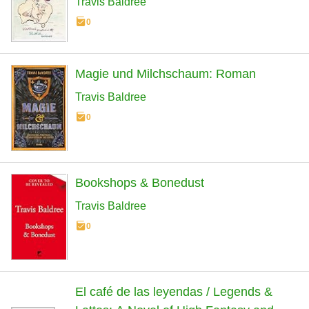
Travis Baldree
0
Magie und Milchschaum: Roman
Travis Baldree
0
Bookshops & Bonedust
Travis Baldree
0
El café de las leyendas / Legends &