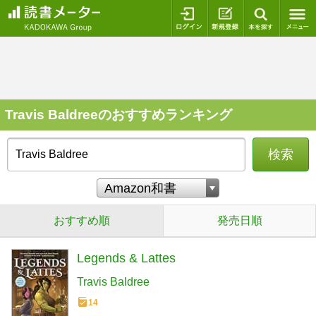
ログイン
新規登録
本を探
Travis Baldreeのおすすめランキング
検索
おすすめ順
発売日順
Legends & Lattes
Travis Baldree
14