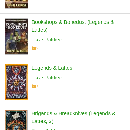
Bookshops & Bonedust (Legends &
Lattes)
Travis Baldree
5
Legends & Lattes
Travis Baldree
3
Brigands & Breadknives (Legends &
Lattes, 3)