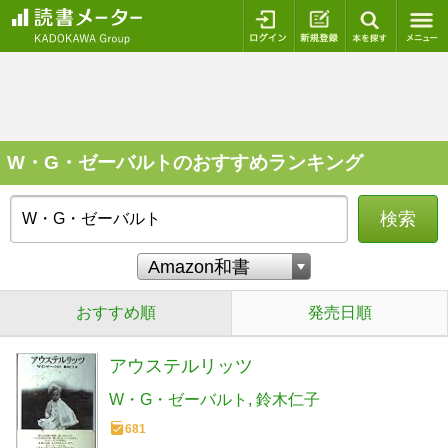
ログイン
新規登録
本を探
W・G・ゼーバルトのおすすめランキング
検索
おすすめ順
発売日順
アウステルリッツ
W・G・ゼーバルト
鈴木仁子
681