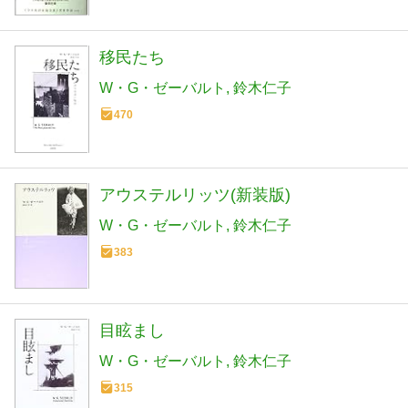
移民たち
W・G・ゼーバルト
鈴木仁子
470
アウステルリッツ(新装版)
W・G・ゼーバルト
鈴木仁子
383
目眩まし
W・G・ゼーバルト
鈴木仁子
315