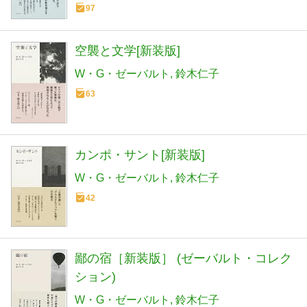
97
空襲と文学[新装版]
W・G・ゼーバルト
鈴木仁子
63
カンポ・サント[新装版]
W・G・ゼーバルト
鈴木仁子
42
鄙の宿［新装版］ (ゼーバルト・コレク
ション)
W・G・ゼーバルト
鈴木仁子