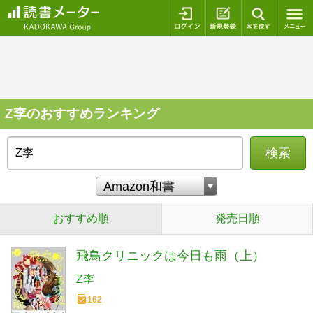
ログイン
新規登録
本を探
Z李のおすすめランキング
検索
おすすめ順
発売日順
飛鳥クリニックは今日も雨（上）
Z李
162