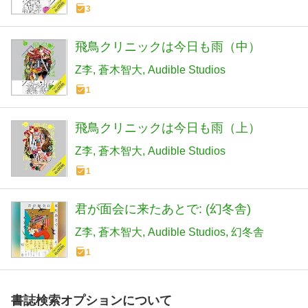
3
飛鳥クリニックは今日も雨（中）
Z李
蒼木智大
Audible Studios
1
飛鳥クリニックは今日も雨（上）
Z李
蒼木智大
Audible Studios
1
君が面会に来たあとで: (幻冬舎)
Z李
蒼木智大
Audible Studios
幻冬舎
1
書誌検索オプションについて