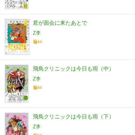
君が面会に来たあとで
Z李
64
飛鳥クリニックは今日も雨（中）
Z李
66
飛鳥クリニックは今日も雨（下）
Z李