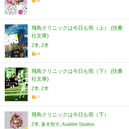
58
飛鳥クリニックは今日も雨（上） (扶桑
社文庫)
Z李
Z李
24
飛鳥クリニックは今日も雨（下） (扶桑
社文庫)
Z李
Z李
17
飛鳥クリニックは今日も雨（下）
Z李
蒼木智大
Audible Studios