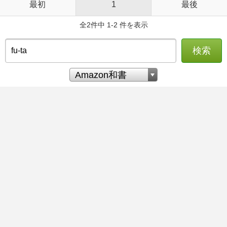
最初
1
最後
全2件中 1-2 件を表示
検索