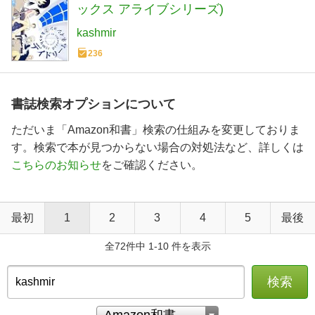
ックス アライブシリーズ)
kashmir
236
書誌検索オプションについて
ただいま「Amazon和書」検索の仕組みを変更しておりま
す。検索で本が見つからない場合の対処法など、詳しくは
こちらのお知らせ
をご確認ください。
最初
1
2
3
4
5
最後
全72件中 1-10 件を表示
検索