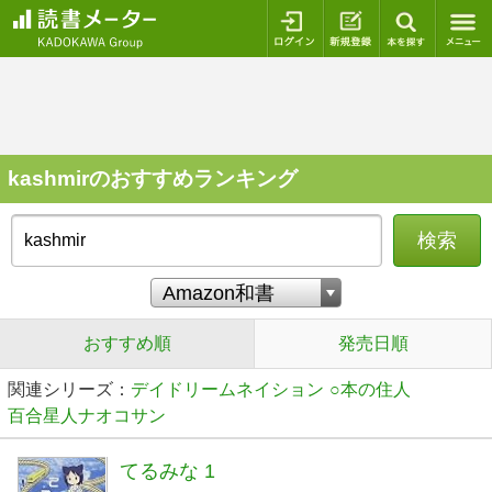
ログイン
新規登録
本を探
kashmirのおすすめランキング
検索
おすすめ順
発売日順
関連シリーズ：
デイドリームネイション
○本の住人
百合星人ナオコサン
てるみな 1