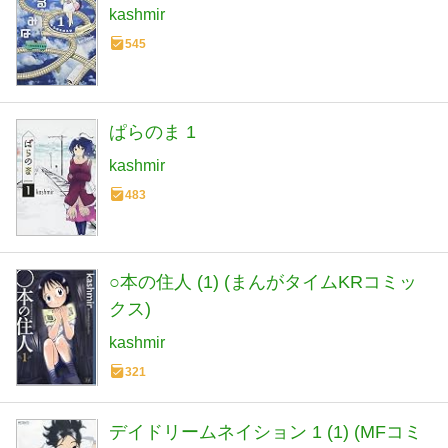
kashmir
545
ぱらのま 1
kashmir
483
○本の住人 (1) (まんがタイムKRコミッ
クス)
kashmir
321
デイドリームネイション 1 (1) (MFコミ