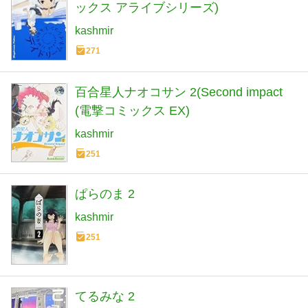
ックス アライブシリーズ)
kashmir
271
百合星人ナオコサン 2(Second impact
(電撃コミックス EX)
kashmir
251
ぱらのま 2
kashmir
251
てるみな 2