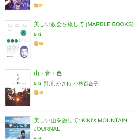
ベルズ)
67
美しい教会を旅して (MARBLE BOOKS)
kiki
56
山・音・色
kiki
野川
かさね
小林百合子
45
美しい山を旅して: KIKI’s MOUNTAIN
JOURNAL