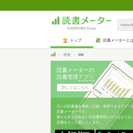
Amazo
トップ
読書メーターと
トップ
検索
kiki
読書メーターの
読書管理
アプリ
詳しくはこちら
日々の読書量を簡単に記録・管理できるアプリ
読書メーターです。
新たな本との出会いや読書仲間とのつながりが
読書をもっと楽しくします。