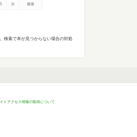
5
次
最後
す。検索で本が見つからない場合の対処
イトアクセス情報の取得について