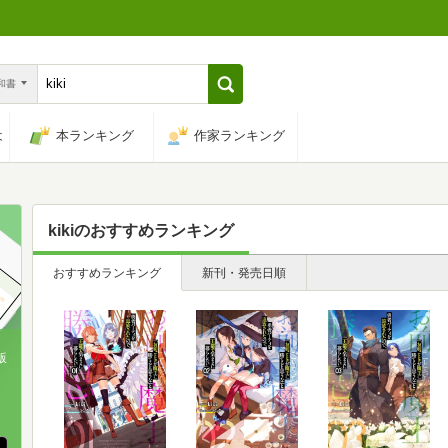
n和書
は
本ランキング
作家ランキング
kiki
のおすすめランキング
おすすめランキング
新刊・発売日順
版
、