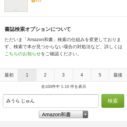
625
書誌検索オプションについて
ただいま「Amazon和書」検索の仕組みを変更しておりま
す。検索で本が見つからない場合の対処法など、詳しくは
こちらのお知らせ
をご確認ください。
最初
1
2
3
4
5
最後
全100件中 1-10 件を表示
検索