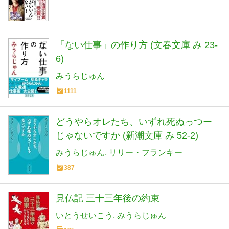
「ない仕事」の作り方 (文春文庫 み 23-
6)
みうらじゅん
1111
どうやらオレたち、いずれ死ぬっつー
じゃないですか (新潮文庫 み 52-2)
みうらじゅん
リリー・フランキー
387
見仏記 三十三年後の約束
いとうせいこう
みうらじゅん