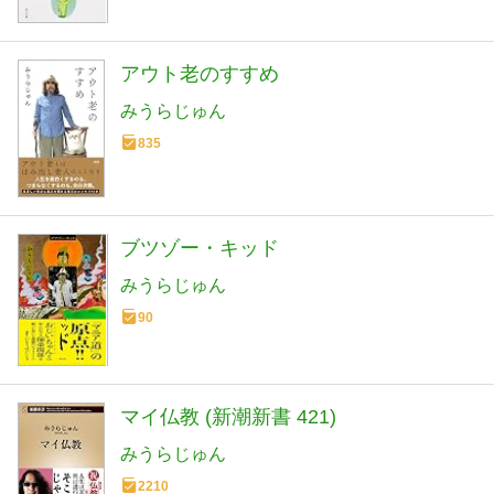
アウト老のすすめ
みうらじゅん
835
ブツゾー・キッド
みうらじゅん
90
マイ仏教 (新潮新書 421)
みうらじゅん
2210