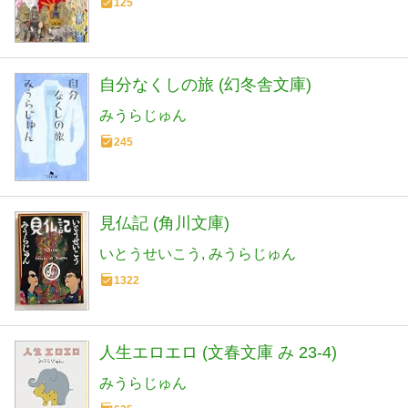
125
自分なくしの旅 (幻冬舎文庫)
みうらじゅん
245
見仏記 (角川文庫)
いとうせいこう
みうらじゅん
1322
人生エロエロ (文春文庫 み 23-4)
みうらじゅん