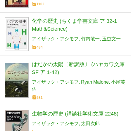
1102
化学の歴史 (ちくま学芸文庫 ア 32-1
Math&Science)
アイザック・アシモフ
竹内敬一
玉虫文一
484
はだかの太陽〔新訳版〕 (ハヤカワ文庫
SF ア 1-42)
アイザック・アシモフ
Ryan Malone
小尾芙
佐
581
生物学の歴史 (講談社学術文庫 2248)
アイザック・アシモフ
太田次郎