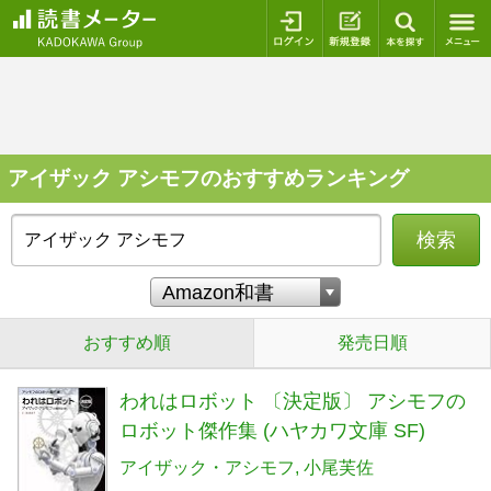
ログイン
新規登録
本を探
アイザック アシモフのおすすめランキング
検索
おすすめ順
発売日順
われはロボット 〔決定版〕 アシモフの
ロボット傑作集 (ハヤカワ文庫 SF)
アイザック・アシモフ
小尾芙佐