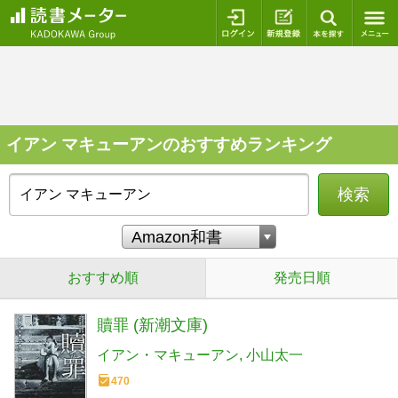
ログイン
新規登録
本を探
イアン マキューアンのおすすめランキング
検索
おすすめ順
発売日順
贖罪 (新潮文庫)
イアン・マキューアン
小山太一
470