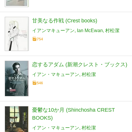
甘美なる作戦 (Crest books)
イアンマキューアン
Ian McEwan
村松潔
754
恋するアダム (新潮クレスト・ブックス)
イアン・マキューアン
村松潔
546
憂鬱な10か月 (Shinchosha CREST
BOOKS)
イアン・マキューアン
村松潔