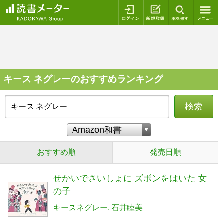
ログイン
新規登録
本を探
キース ネグレーのおすすめランキング
検索
おすすめ順
発売日順
せかいでさいしょに ズボンをはいた 女
の子
キースネグレー
石井睦美