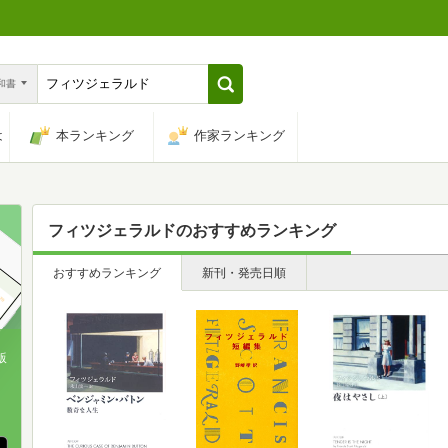
n和書
は
本ランキング
作家ランキング
フィツジェラルド
のおすすめランキング
おすすめランキング
新刊・発売日順
版
、