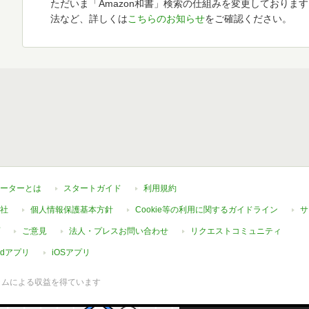
ただいま「Amazon和書」検索の仕組みを変更しておりま
法など、詳しくは
こちらのお知らせ
をご確認ください。
ーターとは
スタートガイド
利用規約
社
個人情報保護基本方針
Cookie等の利用に関するガイドライン
サ
ご意見
法人・プレスお問い合わせ
リクエストコミュニティ
oidアプリ
iOSアプリ
ラムによる収益を得ています