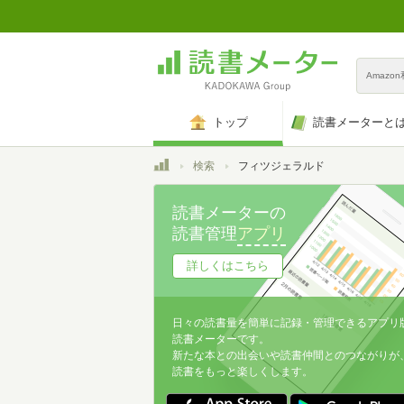
Amazo
トップ
読書メーターと
トップ
検索
フィツジェラルド
読書メーターの
読書管理
アプリ
詳しくはこちら
日々の読書量を簡単に記録・管理できるアプリ
読書メーターです。
新たな本との出会いや読書仲間とのつながりが
読書をもっと楽しくします。