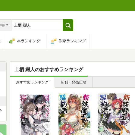
n和書
は
本ランキング
作家ランキング
上栖 綴人
のおすすめランキング
おすすめランキング
新刊・発売日順
ャ