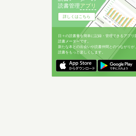
読書管理
アプリ
詳しくはこちら
日々の読書量を簡単に記録・管理できるアプリ
読書メーターです。
新たな本との出会いや読書仲間とのつながりが
読書をもっと楽しくします。