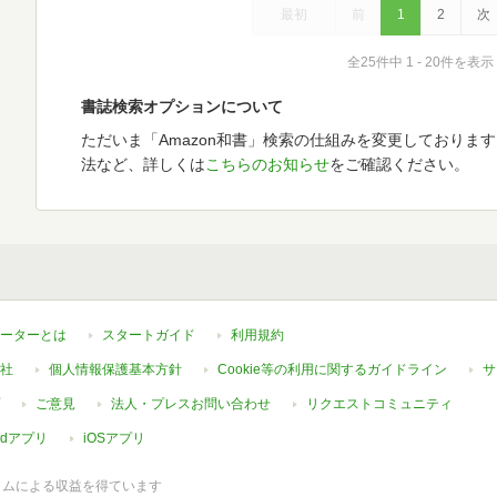
最初
前
1
2
次
全25件中 1 - 20件を表示
書誌検索オプションについて
ただいま「Amazon和書」検索の仕組みを変更しておりま
法など、詳しくは
こちらのお知らせ
をご確認ください。
ーターとは
スタートガイド
利用規約
社
個人情報保護基本方針
Cookie等の利用に関するガイドライン
サ
ご意見
法人・プレスお問い合わせ
リクエストコミュニティ
oidアプリ
iOSアプリ
ラムによる収益を得ています