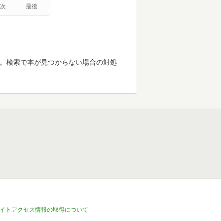
次
最後
す。検索で本が見つからない場合の対処
イトアクセス情報の取得について