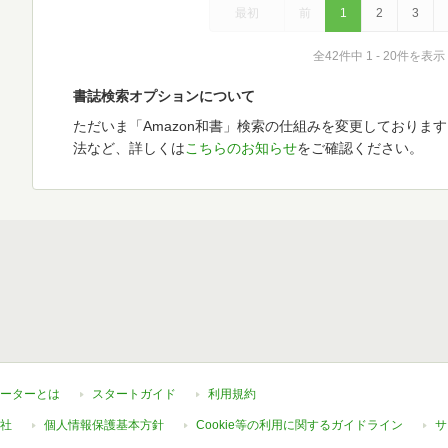
最初
前
1
2
3
全42件中 1 - 20件を表示
書誌検索オプションについて
ただいま「Amazon和書」検索の仕組みを変更しておりま
法など、詳しくは
こちらのお知らせ
をご確認ください。
ーターとは
スタートガイド
利用規約
社
個人情報保護基本方針
Cookie等の利用に関するガイドライン
サ