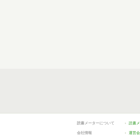
読書メーターについて
読書メ
会社情報
運営会