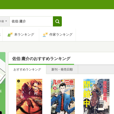
n和書
は
本ランキング
作家ランキング
佐伯 庸介
のおすすめランキング
おすすめランキング
新刊・発売日順
版
、