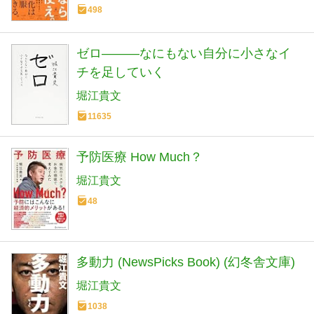
498
ゼロ―――なにもない自分に小さなイ
チを足していく
堀江貴文
11635
予防医療 How Much？
堀江貴文
48
多動力 (NewsPicks Book) (幻冬舎文庫)
堀江貴文
1038