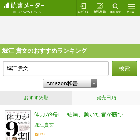
ログイン
新規登録
本を探
堀江 貴文のおすすめランキング
検索
おすすめ順
発売日順
体力が9割 結局、動いた者が勝つ
堀江貴文
152