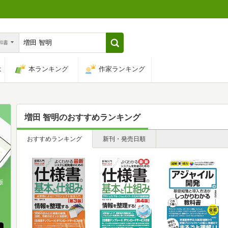
n和書
は
本ランキング
作家ランキング
増田 智明
のおすすめランキング
おすすめランキング
新刊・発売日順
版
、