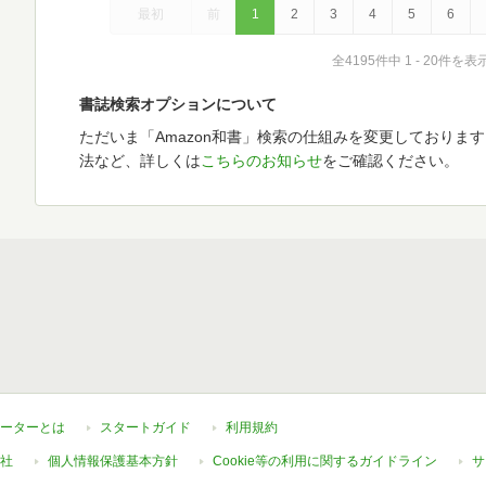
最初
前
1
2
3
4
5
6
全4195件中 1 - 20件を表
書誌検索オプションについて
ただいま「Amazon和書」検索の仕組みを変更しておりま
法など、詳しくは
こちらのお知らせ
をご確認ください。
ーターとは
スタートガイド
利用規約
社
個人情報保護基本方針
Cookie等の利用に関するガイドライン
サ