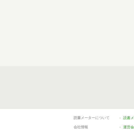
読書メーターについて
読書メ
会社情報
運営会