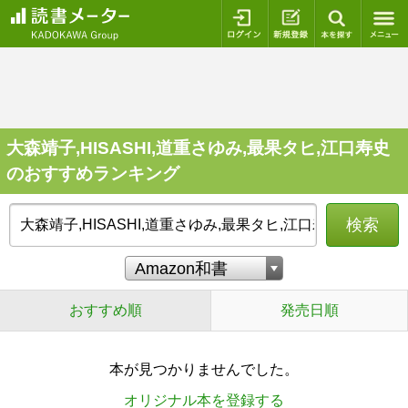
ログイン
新規登録
本を探
大森靖子,HISASHI,道重さゆみ,最果タヒ,江口寿史
のおすすめランキング
検索
おすすめ順
発売日順
本が見つかりませんでした。
オリジナル本を登録する