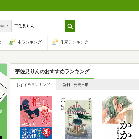
n和書
は
本ランキング
作家ランキング
宇佐見りん
のおすすめランキング
おすすめランキング
新刊・発売日順
版
、