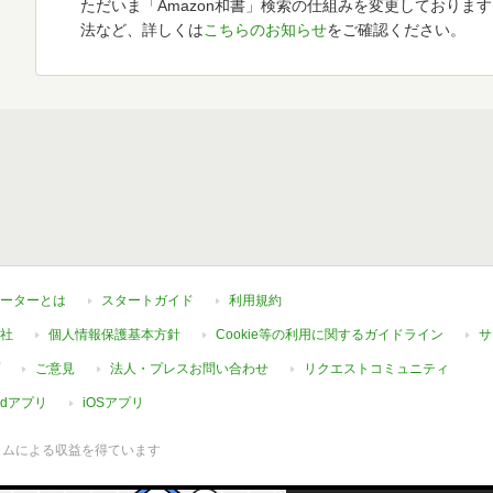
ただいま「Amazon和書」検索の仕組みを変更しておりま
法など、詳しくは
こちらのお知らせ
をご確認ください。
ーターとは
スタートガイド
利用規約
社
個人情報保護基本方針
Cookie等の利用に関するガイドライン
サ
ご意見
法人・プレスお問い合わせ
リクエストコミュニティ
oidアプリ
iOSアプリ
ラムによる収益を得ています