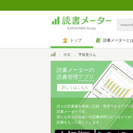
Amazo
トップ
読書メーターと
トップ
検索
宇佐見りん
読書メーターの
読書管理
アプリ
詳しくはこちら
日々の読書量を簡単に記録・管理できるアプリ
読書メーターです。
新たな本との出会いや読書仲間とのつながりが
読書をもっと楽しくします。