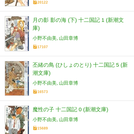
20122
月の影 影の海 (下) 十二国記 1 (新潮文
庫)
小野不由美
山田章博
17107
丕緒の鳥 (ひしょのとり) 十二国記 5 (新
潮文庫)
小野不由美
山田章博
16573
魔性の子 十二国記 0 (新潮文庫)
小野不由美
山田章博
15689