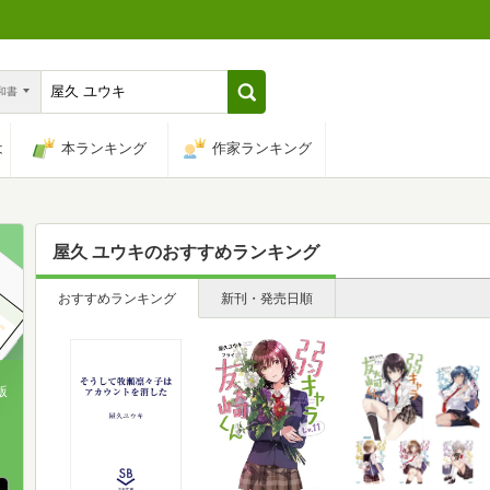
n和書
は
本ランキング
作家ランキング
屋久 ユウキ
のおすすめランキング
おすすめランキング
新刊・発売日順
版
、