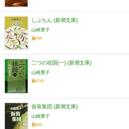
しぶちん (新潮文庫)
山崎豊子
469
二つの祖国(一) (新潮文庫)
山崎豊子
1794
仮装集団 (新潮文庫)
山崎豊子
560