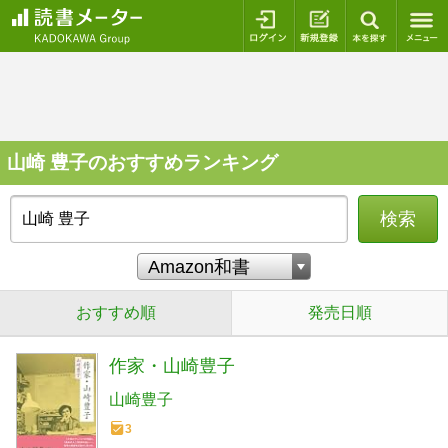
ログイン
新規登録
本を探
山崎 豊子のおすすめランキング
検索
おすすめ順
発売日順
作家・山崎豊子
山崎豊子
3