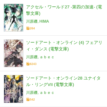
アクセル・ワールド27 -第四の加速- (電
撃文庫)
川原礫
HIMA
264
ソードアート・オンライン (4) フェアリ
ィ・ダンス (電撃文庫)
川原礫
ａｂｅｃ
8243
ソードアート・オンライン28 ユナイタ
ル・リングVII (電撃文庫)
川原礫
ａｂｅｃ
542