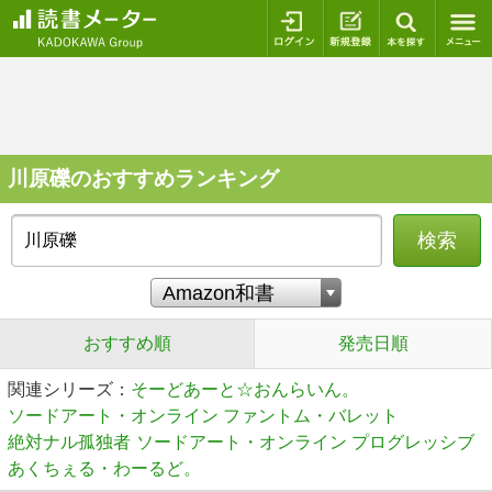
ログイン
新規登録
本を探
川原礫のおすすめランキング
検索
おすすめ順
発売日順
関連シリーズ：
そーどあーと☆おんらいん。
ソードアート・オンライン ファントム・バレット
絶対ナル孤独者
ソードアート・オンライン プログレッシブ
あくちぇる・わーるど。