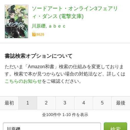
ソードアート・オンライン3フェアリ
ィ・ダンス (電撃文庫)
川原礫
ａｂｅｃ
8626
書誌検索オプションについて
ただいま「Amazon和書」検索の仕組みを変更しておりま
す。検索で本が見つからない場合の対処法など、詳しくは
こちらのお知らせ
をご確認ください。
最初
1
2
3
4
5
最後
全100件中 1-10 件を表示
検索