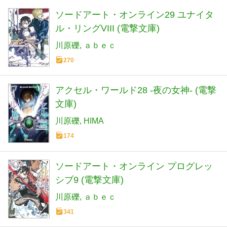
ソードアート・オンライン29 ユナイタ
ル・リングVIII (電撃文庫)
川原礫
ａｂｅｃ
270
アクセル・ワールド28 -夜の女神- (電撃
文庫)
川原礫
HIMA
174
ソードアート・オンライン プログレッ
シブ9 (電撃文庫)
川原礫
ａｂｅｃ
341