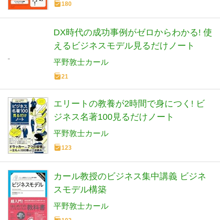
180
DX時代の成功事例がゼロからわかる! 使
えるビジネスモデル見るだけノート
平野敦士カール
21
エリートの教養が2時間で身につく! ビ
ジネス名著100見るだけノート
平野敦士カール
123
カール教授のビジネス集中講義 ビジネ
スモデル構築
平野敦士カール