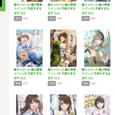
陰キャだった俺の青春
陰キャだった俺の青春
陰キャだった俺の青春
リベンジ7 天使すぎる
リベンジ4 天使すぎる
リベンジ2 天使すぎる
あ…
あ…
あ…
慶野 由志
慶野 由志
慶野 由志
登録
116
登録
248
登録
440
陰キャだった俺の青春
陰キャだった俺の青春
陰キャだった俺の青春
リベンジ6 天使すぎる
リベンジ5 天使すぎる
リベンジ 天使すぎるあ
あ…
あ…
の…
慶野 由志
慶野 由志
慶野 由志
登録
172
登録
186
登録
512