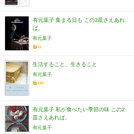
有元葉子 集まる日も この2皿さえあれ
ば。
有元葉子
11
生活すること、生きること
有元葉子
195
有元葉子 私が食べたい季節の味 この2
皿さえあれば。
有元葉子