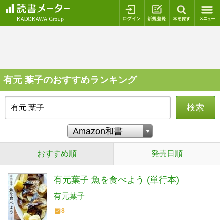
ログイン
新規登録
本を探
有元 葉子のおすすめランキング
検索
おすすめ順
発売日順
有元葉子 魚を食べよう (単行本)
有元葉子
8