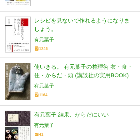
レシピを見ないで作れるようになりま
しょう。
有元葉子
1246
使いきる。 有元葉子の整理術 衣・食・
住・からだ・頭 (講談社の実用BOOK)
有元葉子
1164
有元葉子 結果、からだにいい
有元葉子
41