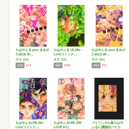
ちはやふる plus きみが
ちはやふる (4) (Be・
ちはやふる plus きみが
ため(3) (B…
Loveコミック…
ため(1) (B…
末次 由紀
末次 由紀
末次 由紀
登録
210
登録
5950
登録
352
ちはやふる(39) (Be・
ちはやふる(49) (BE
バイリンガル版ちはや
Loveコミック…
LOVE KC)
ふる1 (講談社バイリ