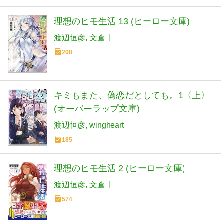
理想のヒモ生活 13 (ヒーロー文庫)
渡辺恒彦
文倉十
208
キミもまた、偽恋だとしても。1〈上〉
(オーバーラップ文庫)
渡辺恒彦
wingheart
185
理想のヒモ生活 2 (ヒーロー文庫)
渡辺恒彦
文倉十
574