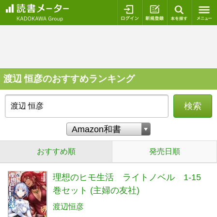
ログイン
新規登録
本を探
渡辺 恒彦のおすすめランキング
検索
おすすめ順
発売日順
理想のヒモ生活 ライトノベル 1-15
巻セット (主婦の友社)
渡辺恒彦