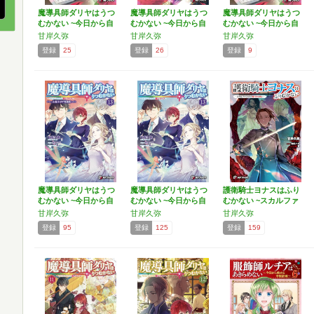
魔導具師ダリヤはうつ
魔導具師ダリヤはうつ
魔導具師ダリヤはうつ
むかない ~今日から自
むかない ~今日から自
むかない ~今日から自
由…
由…
由…
甘岸久弥
甘岸久弥
甘岸久弥
登録
25
登録
26
登録
9
魔導具師ダリヤはうつ
魔導具師ダリヤはうつ
護衛騎士ヨナスはふり
むかない ~今日から自
むかない ~今日から自
むかない ~スカルファ
由…
由…
ロ…
甘岸久弥
甘岸久弥
甘岸久弥
登録
95
登録
125
登録
159