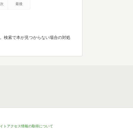
次
最後
す。検索で本が見つからない場合の対処
イトアクセス情報の取得について