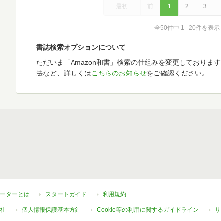
最初
前
1
2
3
全50件中 1 - 20件を表示
書誌検索オプションについて
ただいま「Amazon和書」検索の仕組みを変更しておりま
法など、詳しくは
こちらのお知らせ
をご確認ください。
ーターとは
スタートガイド
利用規約
社
個人情報保護基本方針
Cookie等の利用に関するガイドライン
サ