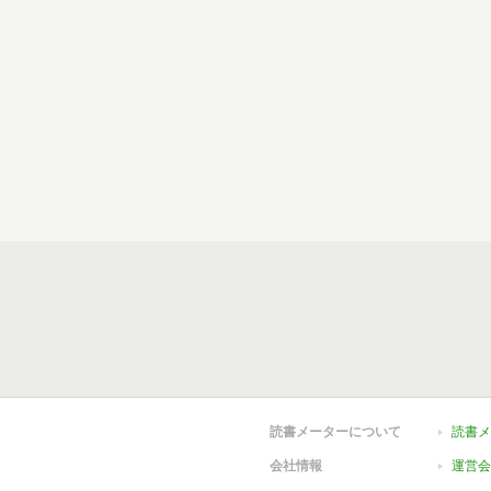
読書メーターについて
読書メ
会社情報
運営会