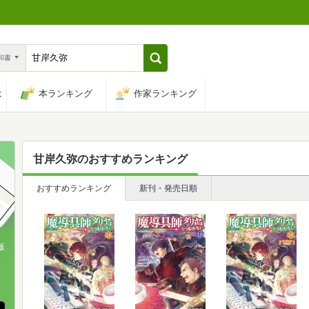
n和書
は
本ランキング
作家ランキング
甘岸久弥
のおすすめランキング
おすすめランキング
新刊・発売日順
版
、