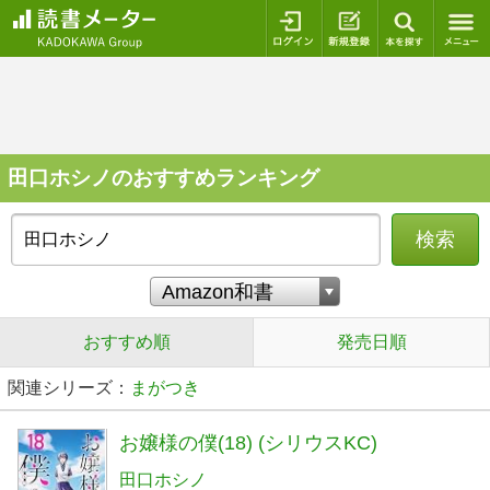
ログイン
新規登録
本を探
田口ホシノのおすすめランキング
検索
おすすめ順
発売日順
関連シリーズ：
まがつき
お嬢様の僕(18) (シリウスKC)
田口ホシノ