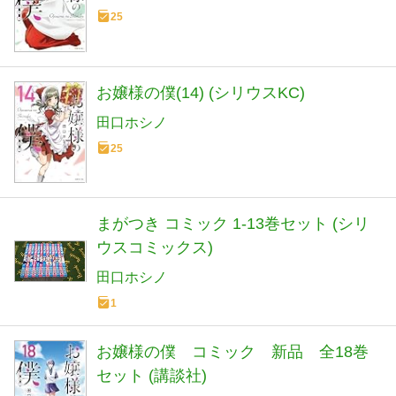
25
お嬢様の僕(14) (シリウスKC)
田口ホシノ
25
まがつき コミック 1-13巻セット (シリ
ウスコミックス)
田口ホシノ
1
お嬢様の僕 コミック 新品 全18巻
セット (講談社)