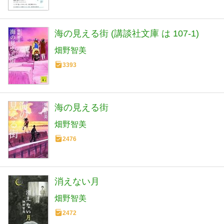
海の見える街 (講談社文庫 は 107-1)
畑野智美
3393
海の見える街
畑野智美
2476
消えない月
畑野智美
2472