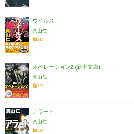
ウイルス
真山仁
216
オペレーションZ (新潮文庫)
真山仁
388
アラート
真山仁
319