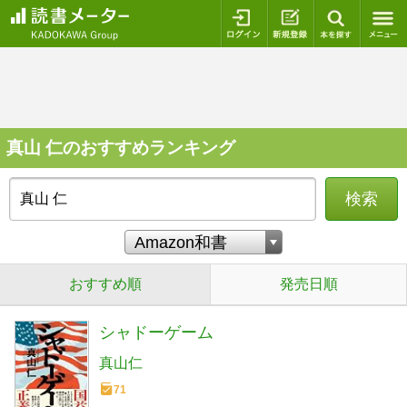
ログイン
新規登録
本を探
真山 仁のおすすめランキング
検索
おすすめ順
発売日順
シャドーゲーム
真山仁
71