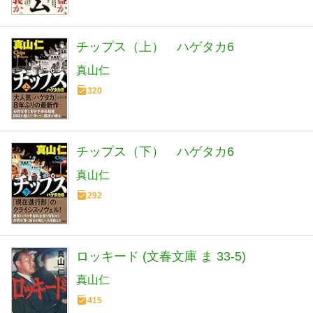
チップス（上） ハゲタカ6
真山仁
320
チップス（下） ハゲタカ6
真山仁
292
ロッキード (文春文庫 ま 33-5)
真山仁
415