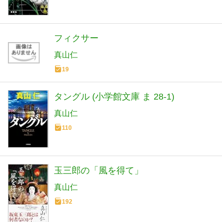
フィクサー
真山仁
19
タングル (小学館文庫 ま 28-1)
真山仁
110
玉三郎の「風を得て」
真山仁
192