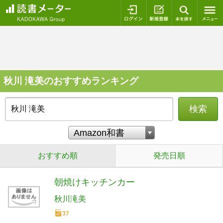
ログイン
新規登録
本を探
秋川 滝美のおすすめランキング
検索
おすすめ順
発売日順
朝焼けキッチンカー
秋川滝美
37