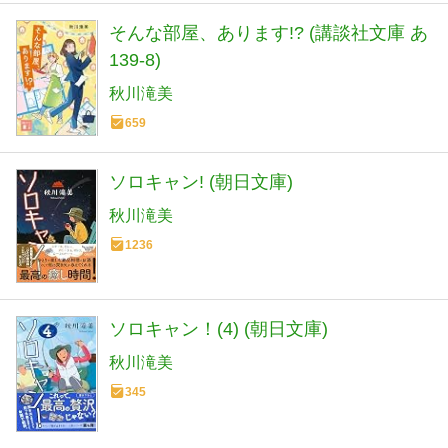
そんな部屋、あります!? (講談社文庫 あ
139-8)
秋川滝美
659
ソロキャン! (朝日文庫)
秋川滝美
1236
ソロキャン！(4) (朝日文庫)
秋川滝美
345