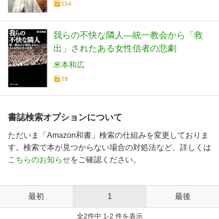
154
我らの不快な隣人―統一教会から「救
出」されたある女性信者の悲劇
米本和広
79
書誌検索オプションについて
ただいま「Amazon和書」検索の仕組みを変更しておりま
す。検索で本が見つからない場合の対処法など、詳しくは
こちらのお知らせ
をご確認ください。
最初
1
最後
全2件中 1-2 件を表示