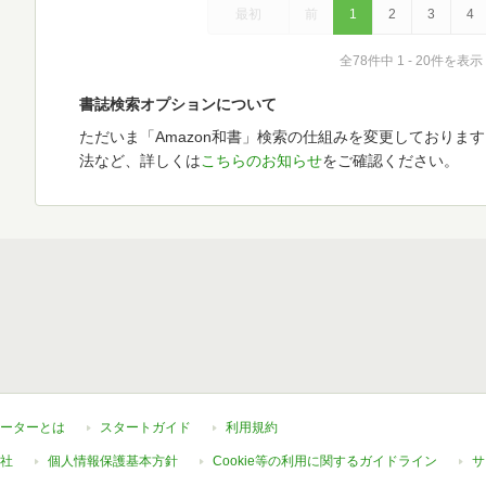
最初
前
1
2
3
4
全78件中 1 - 20件を表示
書誌検索オプションについて
ただいま「Amazon和書」検索の仕組みを変更しておりま
法など、詳しくは
こちらのお知らせ
をご確認ください。
ーターとは
スタートガイド
利用規約
社
個人情報保護基本方針
Cookie等の利用に関するガイドライン
サ