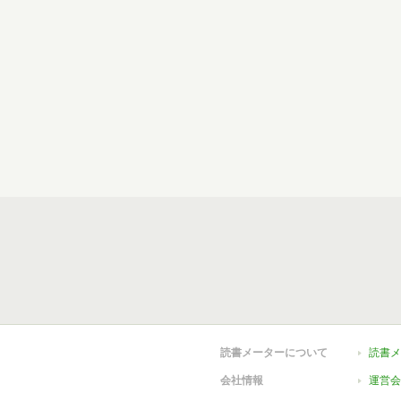
読書メーターについて
読書メ
会社情報
運営会