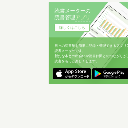
読書メーターの
読書管理
アプリ
詳しくはこちら
日々の読書量を簡単に記録・管理できるアプリ
読書メーターです。
新たな本との出会いや読書仲間とのつながりが
読書をもっと楽しくします。