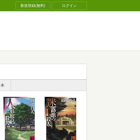
新規登録(無料)
ログイン
了本