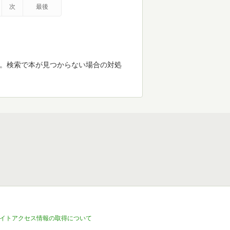
次
最後
す。検索で本が見つからない場合の対処
イトアクセス情報の取得について