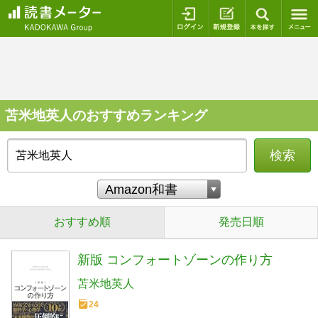
ログイン
新規登録
本を探
苫米地英人のおすすめランキング
検索
おすすめ順
発売日順
新版 コンフォートゾーンの作り方
苫米地英人
24