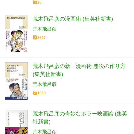
26
荒木飛呂彦の漫画術 (集英社新書)
荒木飛呂彦
3697
荒木飛呂彦の新・漫画術 悪役の作り方
(集英社新書)
荒木飛呂彦
1069
荒木飛呂彦の奇妙なホラー映画論 (集英
社新書)
荒木飛呂彦