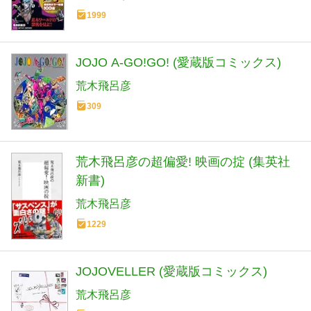
1999
JOJO A-GO!GO! (愛蔵版コミックス)
荒木飛呂彦
309
荒木飛呂彦の超偏愛! 映画の掟 (集英社
新書)
荒木飛呂彦
1229
JOJOVELLER (愛蔵版コミックス)
荒木飛呂彦