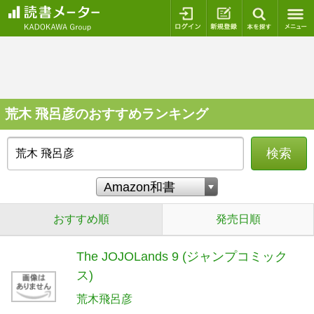
ログイン
新規登録
本を探
荒木 飛呂彦のおすすめランキング
検索
おすすめ順
発売日順
The JOJOLands 9 (ジャンプコミック
ス)
荒木飛呂彦