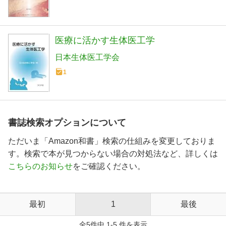
医療に活かす生体医工学
日本生体医工学会
1
書誌検索オプションについて
ただいま「Amazon和書」検索の仕組みを変更しておりま
す。検索で本が見つからない場合の対処法など、詳しくは
こちらのお知らせ
をご確認ください。
最初
1
最後
全5件中 1-5 件を表示