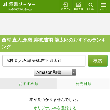
ログイン
新規登録
本を探
西村 直人,永瀬 美穂,吉羽 龍太郎のおすすめランキ
ング
検索
おすすめ順
発売日順
本が見つかりませんでした。
オリジナル本を登録する