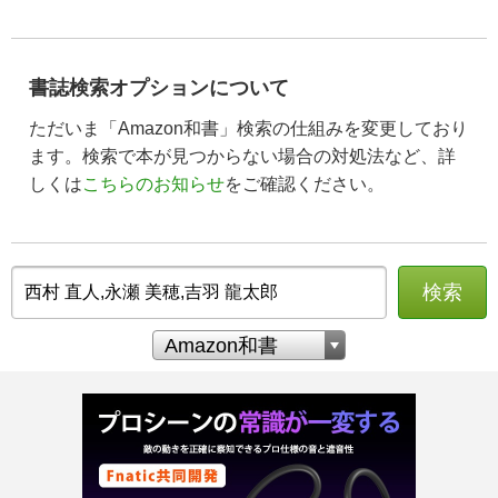
書誌検索オプションについて
ただいま「Amazon和書」検索の仕組みを変更しており
ます。検索で本が見つからない場合の対処法など、詳
しくは
こちらのお知らせ
をご確認ください。
検索