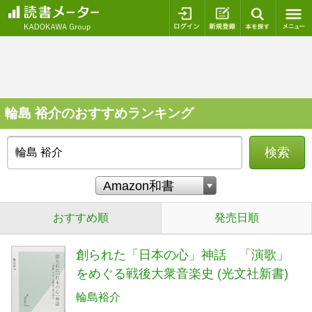
ログイン
新規登録
本を探
輪島 裕介のおすすめランキング
検索
おすすめ順
発売日順
創られた「日本の心」神話 「演歌」
をめぐる戦後大衆音楽史 (光文社新書)
輪島裕介