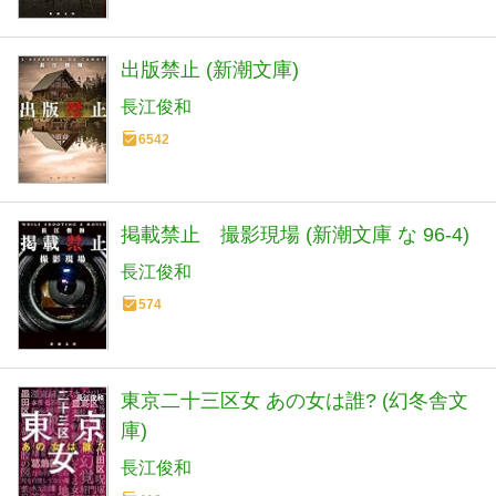
出版禁止 (新潮文庫)
長江俊和
6542
掲載禁止 撮影現場 (新潮文庫 な 96-4)
長江俊和
574
東京二十三区女 あの女は誰? (幻冬舎文
庫)
長江俊和