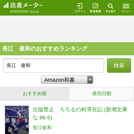
ログイン
新規登録
本を探
長江 俊和のおすすめランキング
検索
おすすめ順
発売日順
出版禁止 ろろるの村滞在記 (新潮文庫
な 96-5)
長江俊和