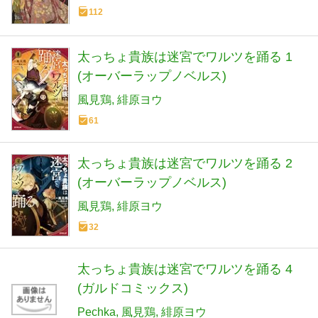
112
太っちょ貴族は迷宮でワルツを踊る 1
(オーバーラップノベルス)
風見鶏
緋原ヨウ
61
太っちょ貴族は迷宮でワルツを踊る 2
(オーバーラップノベルス)
風見鶏
緋原ヨウ
32
太っちょ貴族は迷宮でワルツを踊る 4
(ガルドコミックス)
Pechka
風見鶏
緋原ヨウ