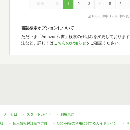
最初
前
1
2
3
4
5
6
全10000件中 1 - 20件を表
書誌検索オプションについて
ただいま「Amazon和書」検索の仕組みを変更しておりま
法など、詳しくは
こちらのお知らせ
をご確認ください。
ーターとは
スタートガイド
利用規約
社
個人情報保護基本方針
Cookie等の利用に関するガイドライン
サ