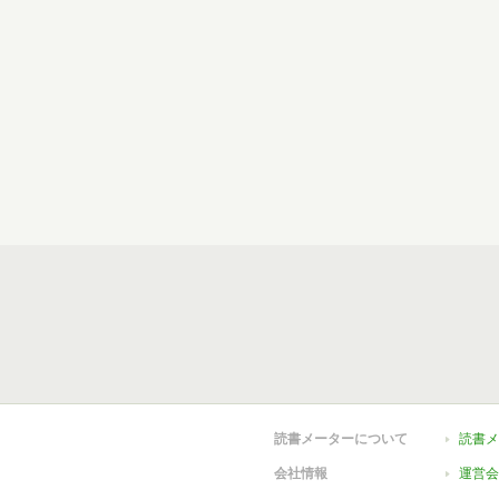
読書メーターについて
読書メ
会社情報
運営会