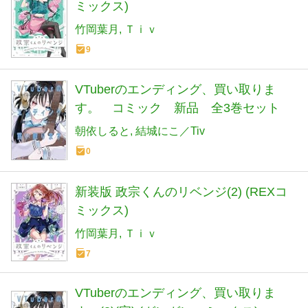
ミックス)
竹岡葉月
Ｔｉｖ
9
VTuberのエンディング、買い取りま
す。 コミック 新品 全3巻セット
朝依しると
結城にこ／Tiv
0
新装版 政宗くんのリベンジ(2) (REXコ
ミックス)
竹岡葉月
Ｔｉｖ
7
VTuberのエンディング、買い取りま