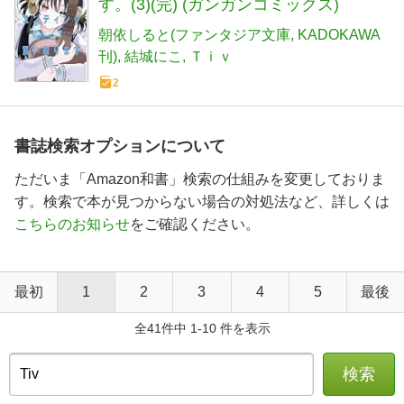
す。(3)(完) (ガンガンコミックス)
朝依しると(ファンタジア文庫
KADOKAWA
刊)
結城にこ
Ｔｉｖ
2
書誌検索オプションについて
ただいま「Amazon和書」検索の仕組みを変更しておりま
す。検索で本が見つからない場合の対処法など、詳しくは
こちらのお知らせ
をご確認ください。
最初
1
2
3
4
5
最後
全41件中 1-10 件を表示
検索