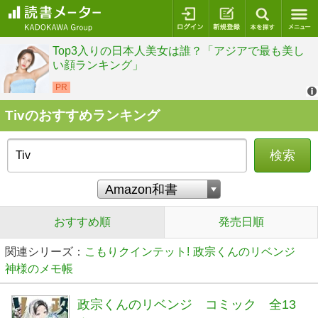
ログイン
新規登録
本を探
Tivのおすすめランキング
検索
おすすめ順
発売日順
関連シリーズ：
こもりクインテット!
政宗くんのリベンジ
神様のメモ帳
政宗くんのリベンジ コミック 全13